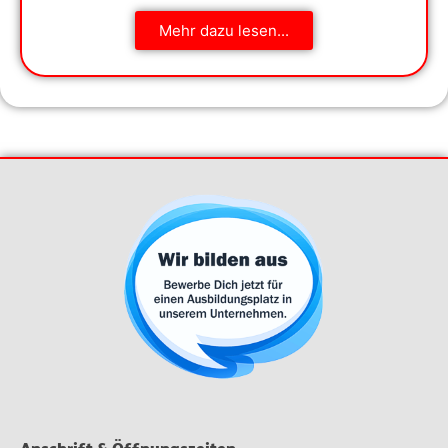
Mehr dazu lesen...
Anschrift & Öffnungszeiten