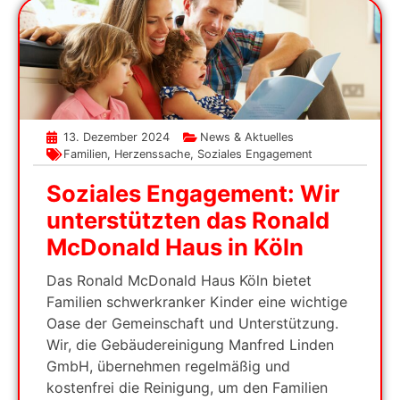
13. Dezember 2024
News & Aktuelles
Familien
,
Herzenssache
,
Soziales Engagement
Soziales Engagement: Wir
unterstützten das Ronald
McDonald Haus in Köln
Das Ronald McDonald Haus Köln bietet
Familien schwerkranker Kinder eine wichtige
Oase der Gemeinschaft und Unterstützung.
Wir, die Gebäudereinigung Manfred Linden
GmbH, übernehmen regelmäßig und
kostenfrei die Reinigung, um den Familien