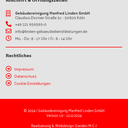
Gebäudereinigung Manfred Linden GmbH
Claudius-Dornier-Straße 5c - 50829 Köln
+49 221 956565-0
info@linden-gebaeudedienstleistungen.de
Mo. - Do.: 8 - 17 Uhr | Fr.: 8 - 14 Uhr
Rechtliches
Impressum
Datenschutz
Cookie-Einstellungen
© 2024 | Gebäudereinigung Manfred Linden GmbH
Version 1.0 - 13.12.2024
Realisierung & Webdesign: Gierden M-C-I