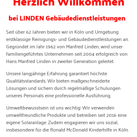
Herzlich Willkommen
Individuelle und maßgeschneiderte Dienstleistungen für ihr Gebäude
bei LINDEN Gebäude­dienst­leistungen
Seit über 62 Jahren bieten wir in Köln und Umgebung
erstklassige Reinigungs- und Gebäudedienstleistungen an.
Gegründet im Jahr 1962 von Manfred Linden, wird unser
familiengeführtes Unternehmen seit 2004 erfolgreich von
Hans Manfred Linden in zweiter Generation geleitet.
Unsere langjährige Erfahrung garantiert höchste
Qualitätsstandards. Wir bieten maßgeschneiderte
Lösungen und sichern durch regelmäßige Schulungen
unseres Personals eine professionelle Ausführung.
Umweltbewusstsein ist uns wichtig: Wir verwenden
umweltfreundliche Produkte und betreiben seit 2016 eine
eigene Solaranlage. Zudem engagieren wir uns sozial,
insbesondere für die Ronald McDonald Kinderhilfe in Köln.