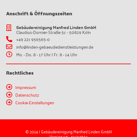
Anschrift & Öffnungszeiten
Gebäudereinigung Manfred Linden GmbH
Claudius-Dornier-Straße 5c - 50829 Köln
+49 221 956565-0
info@linden-gebaeudedienstleistungen.de
Mo. - Do.: 8 - 17 Uhr | Fr.: 8 - 14 Uhr
Rechtliches
Impressum
Datenschutz
Cookie-Einstellungen
© 2024 | Gebäudereinigung Manfred Linden GmbH
Version 1.0 - 13.12.2024