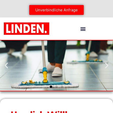
Unverbindliche Anfrage
LINDEN GEBÄUDEDIENSTLEISTUNGEN
Qualität seit 1962